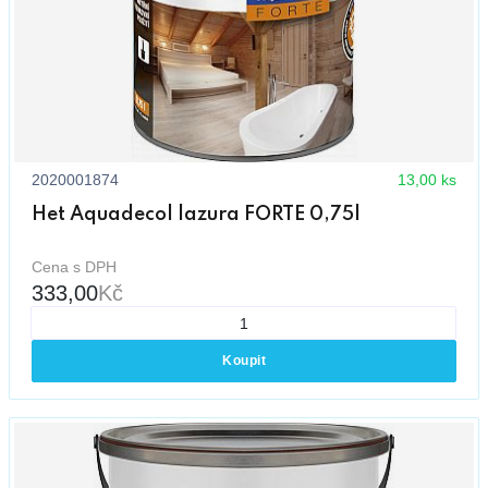
2020001874
13,00 ks
Het Aquadecol lazura FORTE 0,75l
Cena s DPH
333,00
Kč
Koupit