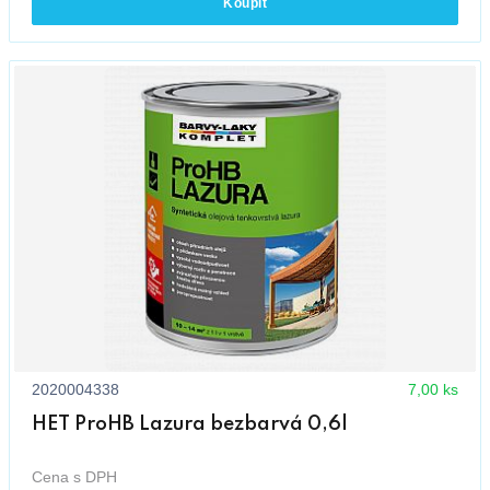
Koupit
2020004338
7,00 ks
HET ProHB Lazura bezbarvá 0,6l
Cena s DPH