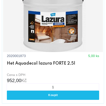
2020001873
5,00 ks
Het Aquadecol lazura FORTE 2,5l
Cena s DPH
952,00
Kč
Koupit