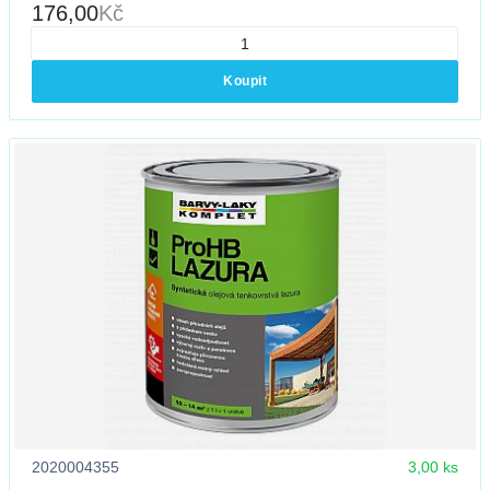
176,00
Kč
Koupit
2020004355
3,00 ks