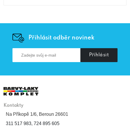
Přihlásit odběr novinek
Příhlásit
Kontakty
Na Příkopě 1/6, Beroun 26601
311 517 983, 724 895 605