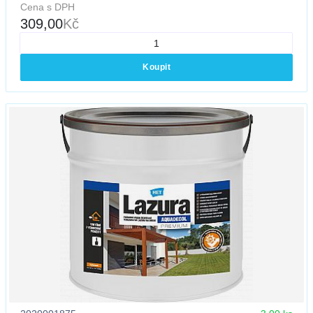
Cena s DPH
309,00
Kč
Koupit