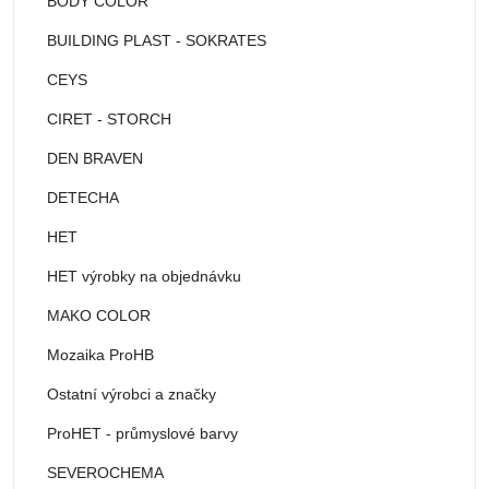
BODY COLOR
BUILDING PLAST - SOKRATES
CEYS
CIRET - STORCH
DEN BRAVEN
DETECHA
HET
HET výrobky na objednávku
MAKO COLOR
Mozaika ProHB
Ostatní výrobci a značky
ProHET - průmyslové barvy
SEVEROCHEMA