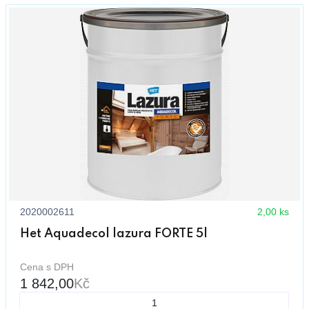
2020002611
2,00 ks
Het Aquadecol lazura FORTE 5l
Cena s DPH
1 842,00
Kč