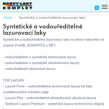
0
Úvod
Syntetické a vodouředitelné lazurovací laky
Syntetické a vodouředitelné
lazurovací laky
Syntetické a vodouředitelné lazurovací laky na dřevo nabízíme od
značek ProHB, SOKRATES a HET.
- vodouředitelné a syntetické tenkovrstvé lazury
- vodouředitelné a syntetciké středněvrstvé lazury
- vodouředitelné silnovrstvé lazury
TOP LAZURY:
- Lazurit Forte - vodouředitelná tenkovrstvá lazura na bázi
modifikovaného lněného oleje
- Lazurit Plus - vodouředitelná středněvrstvá alkydová lazura
- Soldecol Lazura Premium - syntetická lazura tenkovrstvá olejová