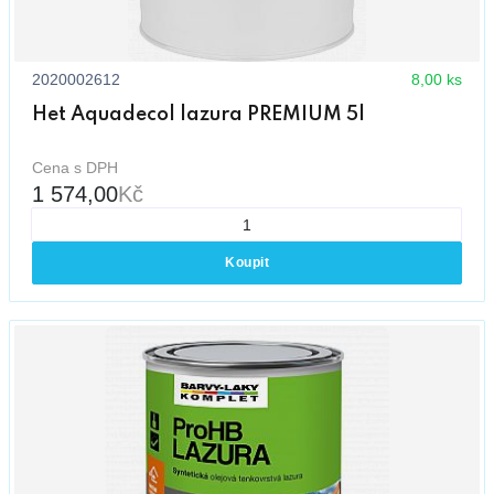
2020002612
8,00 ks
Het Aquadecol lazura PREMIUM 5l
Cena s DPH
1 574,00
Kč
Koupit