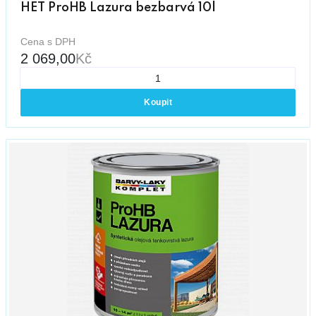
HET ProHB Lazura bezbarvá 10l
Cena s DPH
2 069,00
Kč
Koupit