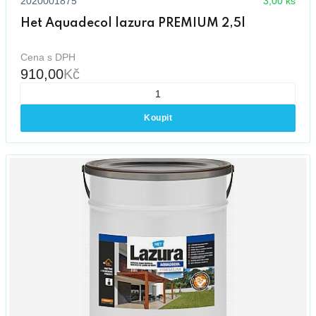
2020001875
3,00 ks
Het Aquadecol lazura PREMIUM 2,5l
Cena s DPH
910,00
Kč
Koupit