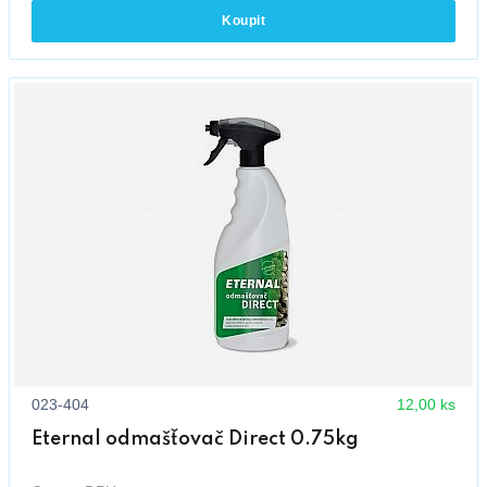
Koupit
023-404
12,00 ks
Eternal odmašťovač Direct 0.75kg