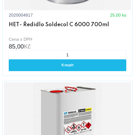
2020004817
25,00 ks
HET- Ředidlo Soldecol C 6000 700ml
Cena s DPH
85,00
Kč
Koupit