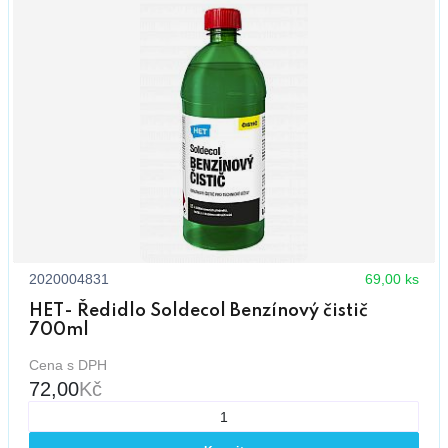
2020004831
69,00 ks
HET- Ředidlo Soldecol Benzínový čistič
700ml
Cena s DPH
72,00
Kč