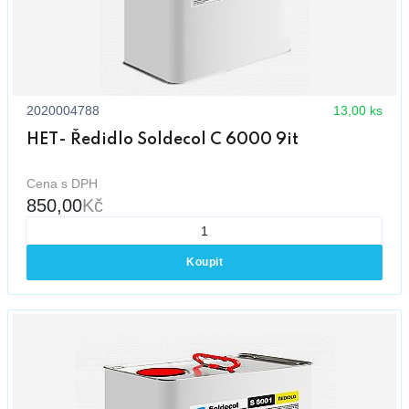
2020004788
13,00 ks
HET- Ředidlo Soldecol C 6000 9it
Cena s DPH
850,00
Kč
Koupit