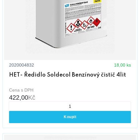
2020004832
18,00 ks
HET- Ředidlo Soldecol Benzínový čistič 4lit
Cena s DPH
422,00
Kč
Koupit