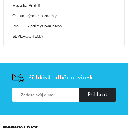
Mozaika ProHB
Ostatní výrobci a značky
ProHET - průmyslové barvy
SEVEROCHEMA
Přihlásit odběr novinek
Příhlásit