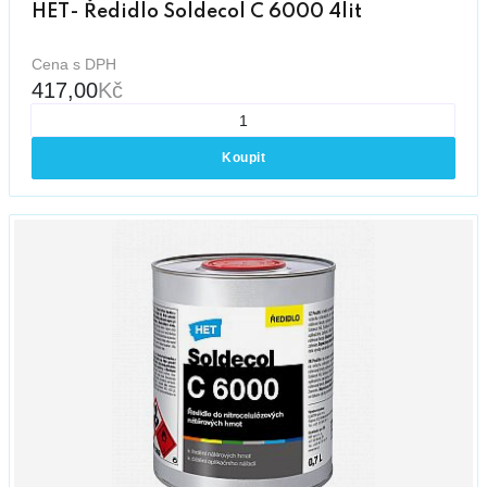
HET- Ředidlo Soldecol C 6000 4lit
Cena s DPH
417,00
Kč
Koupit