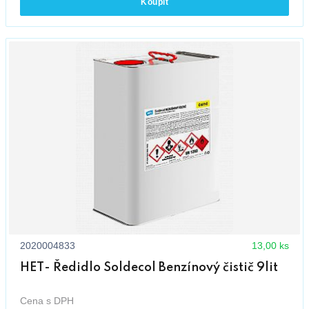
Koupit
2020004833
13,00 ks
HET- Ředidlo Soldecol Benzínový čistič 9lit
Cena s DPH