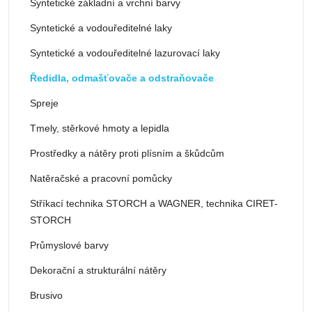
Syntetické základní a vrchní barvy
Syntetické a vodouředitelné laky
Syntetické a vodouředitelné lazurovací laky
Ředidla, odmašťovače a odstraňovače
Spreje
Tmely, stěrkové hmoty a lepidla
Prostředky a nátěry proti plísním a škůdcům
Natěračské a pracovní pomůcky
Stříkací technika STORCH a WAGNER, technika CIRET-
STORCH
Průmyslové barvy
Dekorační a strukturální nátěry
Brusivo