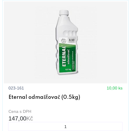
023-161
10,00 ks
Eternal odmašťovač (0.5kg)
Cena s DPH
147,00
Kč