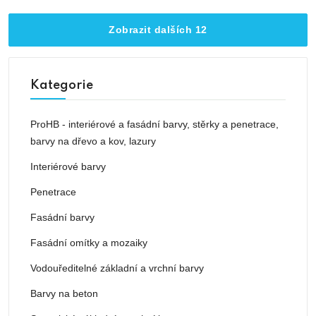
Zobrazit dalších 12
Kategorie
ProHB - interiérové a fasádní barvy, stěrky a penetrace,
barvy na dřevo a kov, lazury
Interiérové barvy
Penetrace
Fasádní barvy
Fasádní omítky a mozaiky
Vodouředitelné základní a vrchní barvy
Barvy na beton