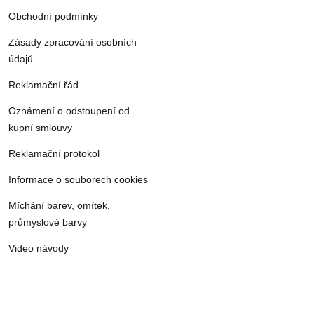
Obchodní podmínky
Zásady zpracování osobních
údajů
Reklamační řád
Oznámení o odstoupení od
kupní smlouvy
Reklamační protokol
Informace o souborech cookies
Míchání barev, omítek,
průmyslové barvy
Video návody