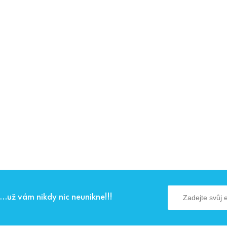
...už vám nikdy nic neunikne!!!