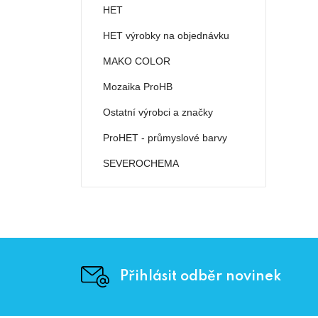
HET
HET výrobky na objednávku
MAKO COLOR
Mozaika ProHB
Ostatní výrobci a značky
ProHET - průmyslové barvy
SEVEROCHEMA
Přihlásit odběr novinek