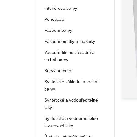
Interiérové barvy
Penetrace
Fasádní barvy
Fasádní omítky a mozaiky
Vodouředitelné základní a
vrchní barvy
Barvy na beton
Syntetické základní a vrchní
barvy
Syntetické a vodouředitelné
laky
Syntetické a vodouředitelné
lazurovací laky
Ředidla, odmašťovače a