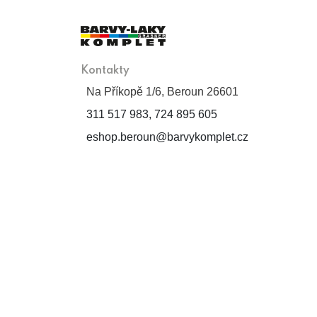
Kontakty
Na Příkopě 1/6, Beroun 26601
311 517 983, 724 895 605
eshop.beroun@barvykomplet.cz