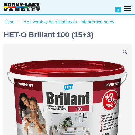
0
Úvod
HET výrobky na objednávku - interirérové barvy
HET-O Brillant 100 (15+3)