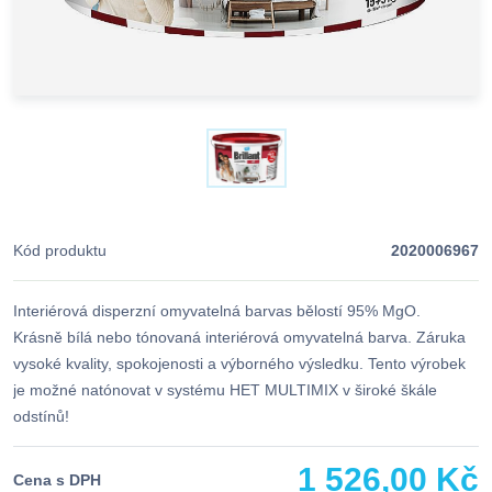
Kód produktu
2020006967
Interiérová disperzní omyvatelná barvas bělostí 95% MgO.
Krásně bílá nebo tónovaná interiérová omyvatelná barva. Záruka
vysoké kvality, spokojenosti a výborného výsledku. Tento výrobek
je možné natónovat v systému HET MULTIMIX v široké škále
odstínů!
1 526,00 Kč
Cena s DPH