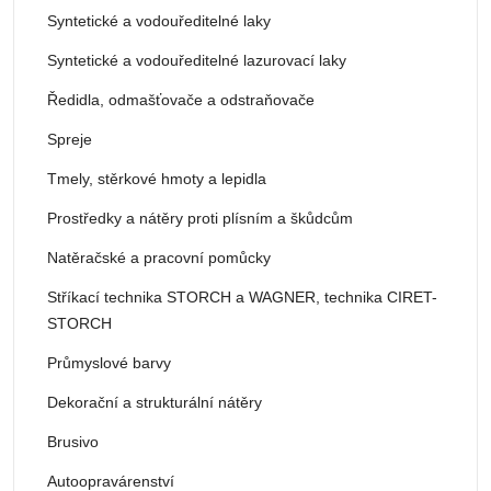
Syntetické a vodouředitelné laky
Syntetické a vodouředitelné lazurovací laky
Ředidla, odmašťovače a odstraňovače
Spreje
Tmely, stěrkové hmoty a lepidla
Prostředky a nátěry proti plísním a škůdcům
Natěračské a pracovní pomůcky
Stříkací technika STORCH a WAGNER, technika CIRET-
STORCH
Průmyslové barvy
Dekorační a strukturální nátěry
Brusivo
Autoopravárenství