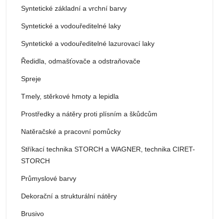
Syntetické základní a vrchní barvy
Syntetické a vodouředitelné laky
Syntetické a vodouředitelné lazurovací laky
Ředidla, odmašťovače a odstraňovače
Spreje
Tmely, stěrkové hmoty a lepidla
Prostředky a nátěry proti plísním a škůdcům
Natěračské a pracovní pomůcky
Stříkací technika STORCH a WAGNER, technika CIRET-
STORCH
Průmyslové barvy
Dekorační a strukturální nátěry
Brusivo