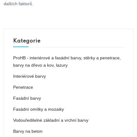
dalších faktorů.
Kategorie
ProHB - interiérové a fasádní barvy, stěrky a penetrace,
barvy na dřevo a kov, lazury
Interiérové barvy
Penetrace
Fasádní barvy
Fasádní omítky a mozaiky
Vodouředitelné základní a vrchní barvy
Barvy na beton