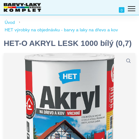
0
Úvod
HET výrobky na objednávku - barvy a laky na dřevo a kov
HET-O AKRYL LESK 1000 bílý (0,7)