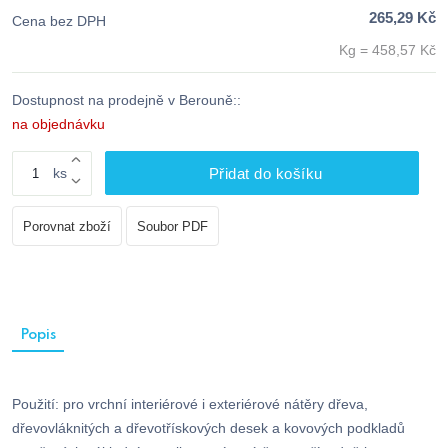
265,29 Kč
Cena bez DPH
Kg = 458,57 Kč
Dostupnost na prodejně v Berouně::
na objednávku
ks
Přidat do košíku
Porovnat zboží
Soubor PDF
Popis
Použití: pro vrchní interiérové i exteriérové nátěry dřeva,
dřevovláknitých a dřevotřískových desek a kovových podkladů