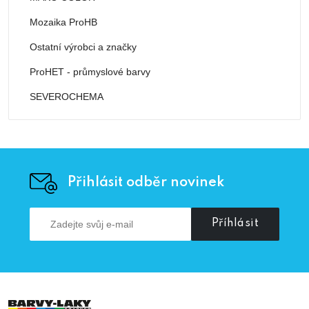
Mozaika ProHB
Ostatní výrobci a značky
ProHET - průmyslové barvy
SEVEROCHEMA
Přihlásit odběr novinek
Příhlásit